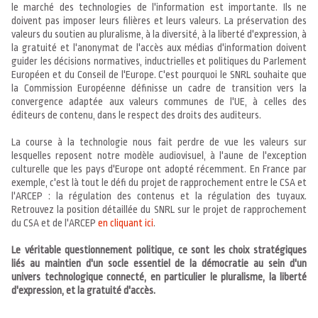
le marché des technologies de l'information est importante. Ils ne
doivent pas imposer leurs filières et leurs valeurs. La préservation des
valeurs du soutien au pluralisme, à la diversité, à la liberté d'expression, à
la gratuité et l'anonymat de l'accès aux médias d'information doivent
guider les décisions normatives, inductrielles et politiques du Parlement
Européen et du Conseil de l'Europe. C'est pourquoi le SNRL souhaite que
la Commission Européenne définisse un cadre de transition vers la
convergence adaptée aux valeurs communes de l'UE, à celles des
éditeurs de contenu, dans le respect des droits des auditeurs.
La course à la technologie nous fait perdre de vue les valeurs sur
lesquelles reposent notre modèle audiovisuel, à l'aune de l'exception
culturelle que les pays d'Europe ont adopté récemment. En France par
exemple, c'est là tout le défi du projet de rapprochement entre le CSA et
l'ARCEP : la régulation des contenus et la régulation des tuyaux.
Retrouvez la position détaillée du SNRL sur le projet de rapprochement
du CSA et de l'ARCEP
en cliquant ici
.
Le véritable questionnement politique, ce sont les choix stratégiques
liés au maintien d'un socle essentiel de la démocratie au sein d'un
univers technologique connecté, en particulier le pluralisme, la liberté
d'expression, et la gratuité d'accès.