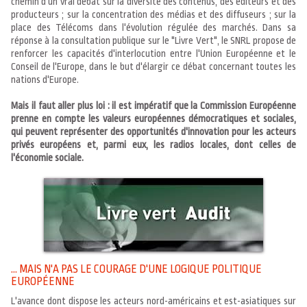
chemin d'un vrai débat sur la diversité des contenus, des éditeurs et des
producteurs ; sur la concentration des médias et des diffuseurs ; sur la
place des Télécoms dans l'évolution régulée des marchés. Dans sa
réponse à la consultation publique sur le "Livre Vert", le SNRL propose de
renforcer les capacités d'interlocution entre l'Union Européenne et le
Conseil de l'Europe, dans le but d'élargir ce débat concernant toutes les
nations d'Europe.
Mais il faut aller plus loi : il est impératif que la Commission Européenne
prenne en compte les valeurs européennes démocratiques et sociales,
qui peuvent représenter des opportunités d'innovation pour les acteurs
privés européens et, parmi eux, les radios locales, dont celles de
l'économie sociale.
... MAIS N'A PAS LE COURAGE D'UNE LOGIQUE POLITIQUE
EUROPÉENNE
L'avance dont dispose les acteurs nord-américains et est-asiatiques sur