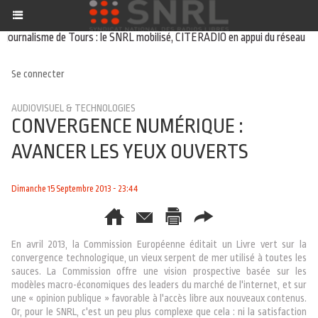
rnalisme de Tours : le SNRL mobilisé, CITERADIO en appui du réseau
01/04
Se connecter
AUDIOVISUEL & TECHNOLOGIES
CONVERGENCE NUMÉRIQUE :
AVANCER LES YEUX OUVERTS
Dimanche 15 Septembre 2013 - 23:44
En avril 2013, la Commission Européenne éditait un Livre vert sur la
convergence technologique, un vieux serpent de mer utilisé à toutes les
sauces. La Commission offre une vision prospective basée sur les
modèles macro-économiques des leaders du marché de l'internet, et sur
une « opinion publique » favorable à l'accès libre aux nouveaux contenus.
Or, pour le SNRL, c'est un peu plus complexe que cela : ni la satisfaction