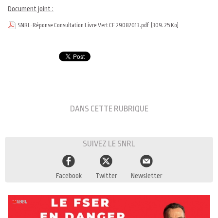
Document joint :
SNRL-Réponse Consultation Livre Vert CE 29082013.pdf
(309.25 Ko)
DANS CETTE RUBRIQUE
SUIVEZ LE SNRL
Facebook
Twitter
Newsletter