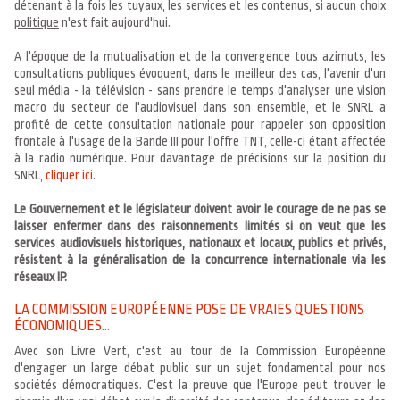
détenant à la fois les tuyaux, les services et les contenus, si aucun choix
politique
n'est fait aujourd'hui.
A l'époque de la mutualisation et de la convergence tous azimuts, les
consultations publiques évoquent, dans le meilleur des cas, l'avenir d'un
seul média - la télévision - sans prendre le temps d'analyser une vision
macro du secteur de l'audiovisuel dans son ensemble, et le SNRL a
profité de cette consultation nationale pour rappeler son opposition
frontale à l'usage de la Bande III pour l'offre TNT, celle-ci étant affectée
à la radio numérique. Pour davantage de précisions sur la position du
SNRL,
cliquer ici
.
Le Gouvernement et le législateur doivent avoir le courage de ne pas se
laisser enfermer dans des raisonnements limités si on veut que les
services audiovisuels historiques, nationaux et locaux, publics et privés,
résistent à la généralisation de la concurrence internationale via les
réseaux IP.
LA COMMISSION EUROPÉENNE POSE DE VRAIES QUESTIONS
ÉCONOMIQUES...
Avec son Livre Vert, c'est au tour de la Commission Européenne
d'engager un large débat public sur un sujet fondamental pour nos
sociétés démocratiques. C'est la preuve que l'Europe peut trouver le