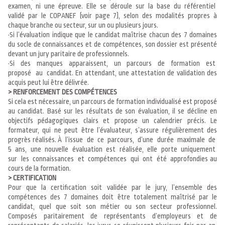
examen, ni une épreuve. Elle se déroule sur la base du référentiel
validé par le COPANEF (voir page 7), selon des modalités propres à
chaque branche ou secteur, sur un ou plusieurs jours.
•Si l’évaluation indique que le candidat maîtrise chacun des 7 domaines
du socle de connaissances et de compétences, son dossier est présenté
devant un jury paritaire de professionnels.
•Si des manques apparaissent, un parcours de formation est
proposé au candidat. En attendant, une attestation de validation des
acquis peut lui être délivrée.
> RENFORCEMENT DES COMPÉTENCES
Si cela est nécessaire, un parcours de formation individualisé est proposé
au candidat. Basé sur les résultats de son évaluation, il se décline en
objectifs pédagogiques clairs et propose un calendrier précis. Le
formateur, qui ne peut être l’évaluateur, s’assure régulièrement des
progrès réalisés. À l’issue de ce parcours, d’une durée maximale de
5 ans, une nouvelle évaluation est réalisée, elle porte uniquement
sur les connaissances et compétences qui ont été approfondies au
cours de la formation.
> CERTIFICATION
Pour que la certification soit validée par le jury, l’ensemble des
compétences des 7 domaines doit être totalement maîtrisé par le
candidat, quel que soit son métier ou son secteur professionnel.
Composés paritairement de représentants d’employeurs et de