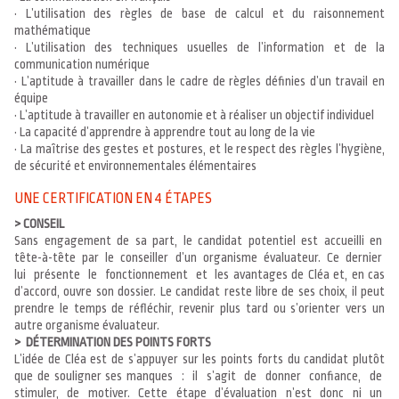
• L’utilisation des règles de base de calcul et du raisonnement
mathématique
• L’utilisation des techniques usuelles de l’information et de la
communication numérique
• L’aptitude à travailler dans le cadre de règles définies d’un travail en
équipe
• L’aptitude à travailler en autonomie et à réaliser un objectif individuel
• La capacité d’apprendre à apprendre tout au long de la vie
• La maîtrise des gestes et postures, et le respect des règles l’hygiène,
de sécurité et environnementales élémentaires
UNE CERTIFICATION EN 4 ÉTAPES
> CONSEIL
Sans engagement de sa part, le candidat potentiel est accueilli en
tête-à-tête par le conseiller d’un organisme évaluateur. Ce dernier
lui présente le fonctionnement et les avantages de Cléa et, en cas
d’accord, ouvre son dossier. Le candidat reste libre de ses choix, il peut
prendre le temps de réfléchir, revenir plus tard ou s’orienter vers un
autre organisme évaluateur.
> DÉTERMINATION DES POINTS FORTS
L’idée de Cléa est de s’appuyer sur les points forts du candidat plutôt
que de souligner ses manques : il s’agit de donner confiance, de
stimuler, de motiver. Cette étape d’évaluation n’est donc ni un