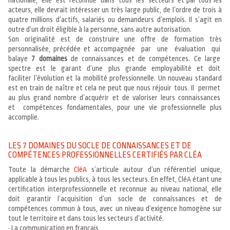
acteurs, elle devrait intéresser un très large public, de l’ordre de trois à
quatre millions d’actifs, salariés ou demandeurs d’emplois. Il s’agit en
outre d’un droit éligible à la personne, sans autre autorisation.
Son originalité est de construire une offre de formation très
personnalisée, précédée et accompagnée par une évaluation qui
balaye
7 domaines
de connaissances et de compétences. Ce large
spectre est le garant d’une plus grande employabilité et doit
faciliter l’évolution et la mobilité professionnelle. Un nouveau standard
est en train de naître et cela ne peut que nous réjouir tous. Il permet
au plus grand nombre d’acquérir et de valoriser leurs connaissances
et compétences fondamentales, pour une vie professionnelle plus
accomplie.
LES 7 DOMAINES DU SOCLE DE CONNAISSANCES ET DE
COMPÉTENCES PROFESSIONNELLES CERTIFIÉS PAR CLÉA
Toute la démarche
CléA
s’articule autour d’un référentiel unique,
applicable à tous les publics, à tous les secteurs. En effet, CléA étant une
certification interprofessionnelle et reconnue au niveau national, elle
doit garantir l’acquisition d’un socle de connaissances et de
compétences commun à tous, avec un niveau d’exigence homogène sur
tout le territoire et dans tous les secteurs d’activité.
• La communication en français