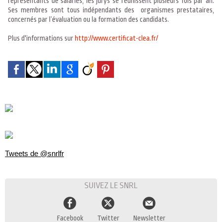
représentants de salariés, les jurys se réunissent plusieurs fois par an.
Ses membres sont tous indépendants des organismes prestataires,
concernés par l’évaluation ou la formation des candidats.
Plus d'informations sur
http://www.certificat-clea.fr/
Tweets de @snrlfr
SUIVEZ LE SNRL
Facebook
Twitter
Newsletter