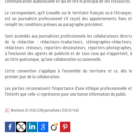
communication audiovisuelle et qui en tire le principal de ses ressources.
Le correspondant, qu'il travaille sur le territoire français ou à l'étranger,
est un journaliste professionnel s'il reçoit des appointements fixes et
remplit les conditions prévues au paragraphe précédent.
Sont assimilés aux journalistes professionnels les collaborateurs directs
de la rédaction : rédacteurs-traducteurs, sténographes-rédacteurs,
rédacteurs réviseurs, reporters-dessinateurs, reporters-photographes,
à l'exclusion des agents de publicité et de tous ceux qui n'apportent, à
un titre quelconque, qu'une collaboration occasionnelle.
Cette convention s'applique à l'ensemble du territoire et ce, dès le
premier jour de la collaboration.
Les parties reconnaissent l'importance d'une éthique professionnelle et
l'intérêt que celle-ci représente pour une bonne information du public.
Brochure JO 3136 CCN journalistes
(130.97 Ko)