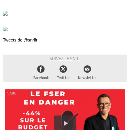
Tweets de @snrlfr
SUIVEZ LE SNRL
Facebook
Twitter
Newsletter