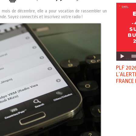
 mois de décembre, elle a pour vocation de rassembler un
de. Soyez connectés et inscrivez votre radio !
PLF 2026
L’ALERT
FRANCE 