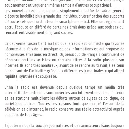
tout moment et vaquer en même temps à d’autres occupations).
Les nouvelles technologies ont simplement modifié le cadre général
d’écoute (mobilité plus grande des individus, diversification des supports
d’écoute tels que l’ordinateur, le smartphone, etc.). Elles ont également
accru l’écoute en différé de certaines émissions grâce aux podcats qui
rencontrent visiblement un grand succès.
La deuxième raison tient au fait que la radio est un média qui favorise
l’écoute à la fois de la musique et des informations et qui propose de
nombreuses émissions en direct. Or, beaucoup de Français continuent de
découvrir certains artistes ou certains titres à la radio plus que sur
Internet. Ils sont très nombreux, avant de se rendre au travail, à se tenir
au courant de l’actualité grâce aux différentes « matinales » qui allient
rapidité, synthèse et souplesse.
Enfin la radio est devenue depuis quelque temps un média très
interactif : les antennes sont ouvertes aux interventions des auditeurs
et les stations multiplient les débats autour de sujets de politique, de
société ou autres. Toutes ces raisons font que malgré l’essor de la
télévision et d’Internet, la radio conserve une réelle attractivité auprès
du public de tous âges.
J’ajouterais que la voix des journalistes et des animateurs (sans toujours