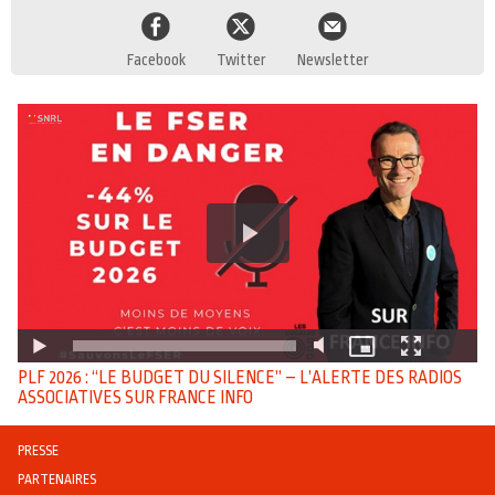
Facebook
Twitter
Newsletter
PLF 2026 : “LE BUDGET DU SILENCE” – L’ALERTE DES RADIOS
ASSOCIATIVES SUR FRANCE INFO
PRESSE
PARTENAIRES