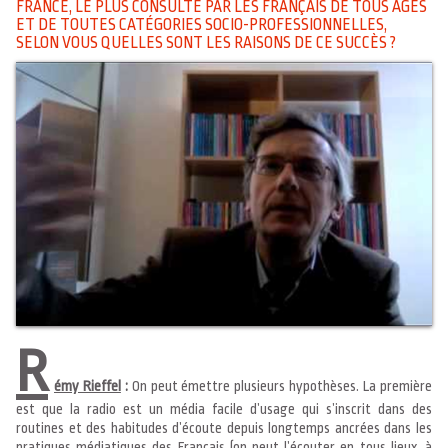
FRANCE, LE PLUS CONSULTÉ PAR LES FRANÇAIS DE TOUS ÂGES
ET DE TOUTES CATÉGORIES SOCIO-PROFESSIONNELLES,
SELON VOUS QUELLES SONT LES RAISONS DE CE SUCCÈS ?
R
émy Rieffel
:
On peut émettre plusieurs hypothèses. La première
est que la radio est un média facile d’usage qui s’inscrit dans des
routines et des habitudes d’écoute depuis longtemps ancrées dans les
pratiques médiatiques des Français (on peut l’écouter en tous lieux, à