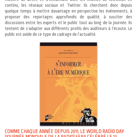
continu, les réseaux sociaux et Twitter. Ils cherchent donc depuis
quelque temps à mettre davantage en perspective les événements, à
proposer des reportages approfondis de qualité, à susciter des
discussions entre les experts et le public tout au long de la journée. Ils
tentent de s’adapter aux différents profils des auditeurs à l’écoute. Le
public est avide de ce type de cadrage de l’actualité.
COMME CHAQUE ANNÉE DEPUIS 2011, LE WORLD RADIO DAY