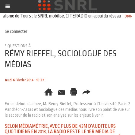
sme de Tours : le SNRL mobilisé, CITERADIO en appui du réseau
01/04/2026
Se connecter
3 QUESTIONS À
RÉMY RIEFFEL, SOCIOLOGUE DES
MÉDIAS
Jeudi 6 Février 2014 - 10:37
En ce début d'année, M. Rémy Rieffel, Professeur à l'Université Paris 2
Panthéon-Assas et Sociologue des médias nous livre son point de vue sur
le secteur de la radio et son analyse sur les enjeux à venir.
SELON MÉDIAMÉTRIE, AVEC PLUS DE 43M D'AUDITEURS
QUOTIDIENS EN 2013, LA RADIO RESTE LE 1ER MÉDIA DE