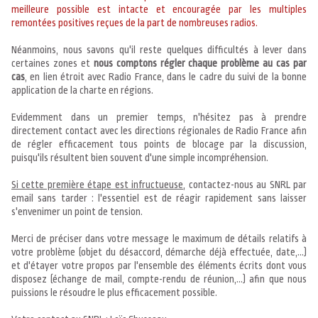
meilleure possible est intacte et encouragée par les multiples
remontées positives reçues de la part de nombreuses radios.
Néanmoins, nous savons qu'il reste quelques difficultés à lever dans
certaines zones et
nous comptons régler chaque problème au cas par
cas
, en lien étroit avec Radio France, dans le cadre du suivi de la bonne
application de la charte en régions.
Evidemment dans un premier temps, n'hésitez pas à prendre
directement contact avec les directions régionales de Radio France afin
de régler efficacement tous points de blocage par la discussion,
puisqu'ils résultent bien souvent d'une simple incompréhension.
Si cette première étape est infructueuse
, contactez-nous au SNRL par
email sans tarder : l'essentiel est de réagir rapidement sans laisser
s'envenimer un point de tension.
Merci de préciser dans votre message le maximum de détails relatifs à
votre problème (objet du désaccord, démarche déjà effectuée, date,...)
et d'étayer votre propos par l'ensemble des éléments écrits dont vous
disposez (échange de mail, compte-rendu de réunion,...) afin que nous
puissions le résoudre le plus efficacement possible.