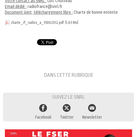
Votre contact au SNRL :
Loïc Chusseau
Email dédié :
radiofrance@snrl.fr
Document joint, téléchargement libre :
Charte de bonne entente
charte_rf_radios_a_15062012.pdf
(1.63 Mo)
DANS CETTE RUBRIQUE
SUIVEZ LE SNRL
Facebook
Twitter
Newsletter