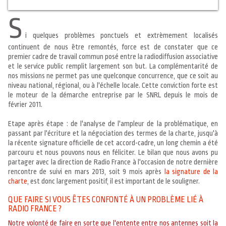
S
i quelques problèmes ponctuels et extrèmement localisés
continuent de nous être remontés, force est de constater que ce
premier cadre de travail commun posé entre la radiodiffusion associative
et le service public remplit largement son but. La complémentarité de
nos missions ne permet pas une quelconque concurrence, que ce soit au
niveau national, régional, ou à l'échelle locale. Cette conviction forte est
le moteur de la démarche entreprise par le SNRL depuis le mois de
février 2011.
Etape après étape : de l'analyse de l'ampleur de la problématique, en
passant par l'écriture et la négociation des termes de la charte, jusqu'à
la récente signature officielle de cet accord-cadre, un long chemin a été
parcouru et nous pouvons nous en féliciter. Le bilan que nous avons pu
partager avec la direction de Radio France à l'occasion de notre dernière
rencontre de suivi en mars 2013, soit 9 mois après
la signature de la
charte
, est donc largement positif, il est important de le souligner.
QUE FAIRE SI VOUS ÊTES CONFONTÉ À UN PROBLÈME LIÉ À
RADIO FRANCE ?
Notre volonté de faire en sorte que l'entente entre nos antennes soit la