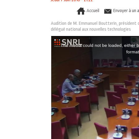
Accueil
Envoyer à un 
Audition de M. Emmanuel Boutterin, président du
délégué national aux nouvelles technologies