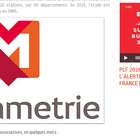
200 stations, sur 90 départements. En 2025, l’étude est
u au SNRL.
PLF 2026
L’ALERT
FRANCE 
 associatives, en quelques mots :