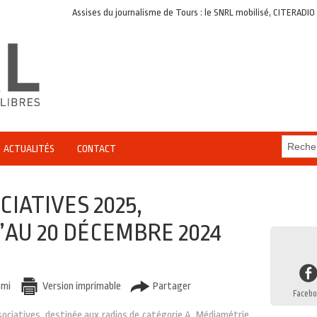
Assises du journalisme de Tours : le SNRL mobilisé, CITERADIO en 
ACTUALITÉS
CONTACT
CIATIVES 2025,
’AU 20 DÉCEMBRE 2024
ami
Version imprimable
Partager
Facebo
sociatives, destinée aux radios de catégorie A, Médiamétrie