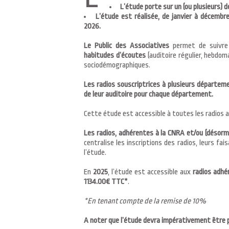
L’étude porte sur un (ou plusieurs)
L’étude est réalisée, de janvier à décembre
2026.
Le Public des Associatives
permet de suivr
habitudes d’écoutes
(auditoire régulier, hebdom
sociodémographiques.
Les radios souscriptrices à plusieurs départem
de leur auditoire pour chaque département.
Cette étude est accessible à toutes les radios a
Les radios, adhérentes à la CNRA et/ou (désor
centralise les inscriptions des radios, leurs fai
l’étude.
En
2025
, l’étude est accessible aux
radios adhé
1134.00€ TTC*
.
*En tenant compte de la remise de 10%
A noter que l’étude devra impérativement être 