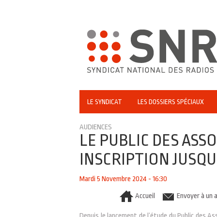
LE SYNDICAT
LES DOSSIERS SPÉCIAUX
AUDIENCES
LE PUBLIC DES ASSO
INSCRIPTION JUSQU
Mardi 5 Novembre 2024 - 16:30
Accueil
Envoyer à un 
Depuis le lancement de l’étude du Public des As