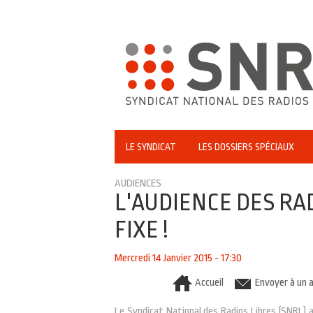
LE SYNDICAT
LES DOSSIERS SPÉCIAUX
AUDIENCES
L'AUDIENCE DES RA
FIXE !
Mercredi 14 Janvier 2015 - 17:30
Accueil
Envoyer à un 
Le Syndicat National des Radios Libres (SNRL) ac