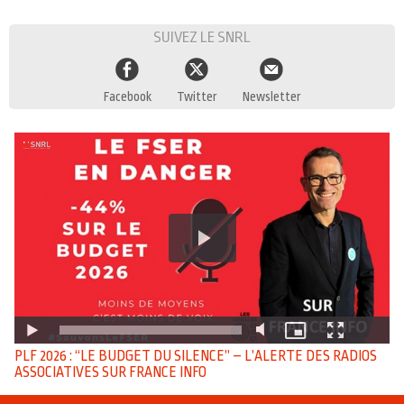
SUIVEZ LE SNRL
Facebook
Twitter
Newsletter
PLF 2026 : “LE BUDGET DU SILENCE” – L’ALERTE DES RADIOS
ASSOCIATIVES SUR FRANCE INFO