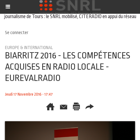
ournalisme de Tours : le SNRL mobilisé, CITERADIO en appui du réseau
01/0
Se connecter
EUROPE & INTERNATIONAL
BIARRITZ 2016 - LES COMPÉTENCES
ACQUISES EN RADIO LOCALE -
EUREVALRADIO
Jeudi 17 Novembre 2016 - 17:47