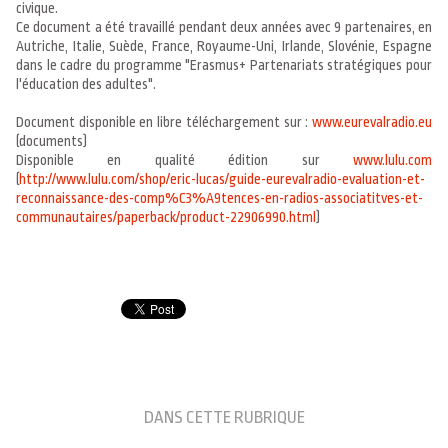
civique.
Ce document a été travaillé pendant deux années avec 9 partenaires, en
Autriche, Italie, Suède, France, Royaume-Uni, Irlande, Slovénie, Espagne
dans le cadre du programme "Erasmus+ Partenariats stratégiques pour
l'éducation des adultes".
Document disponible en libre téléchargement sur :
www.eurevalradio.eu
(documents)
Disponible en qualité édition sur
www.lulu.com
(
http://www.lulu.com/shop/eric-lucas/guide-eurevalradio-evaluation-et-
reconnaissance-des-comp%C3%A9tences-en-radios-associatitves-et-
communautaires/paperback/product-22906990.html
)
DANS CETTE RUBRIQUE