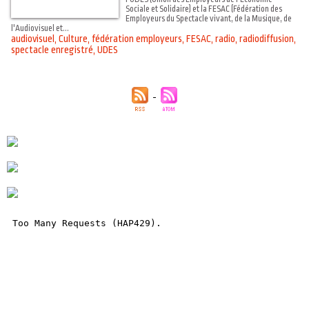
Sociale et Solidaire) et la FESAC (Fédération des
Employeurs du Spectacle vivant, de la Musique, de
l'Audiovisuel et...
audiovisuel
,
Culture
,
fédération employeurs
,
FESAC
,
radio
,
radiodiffusion
,
spectacle enregistré
,
UDES