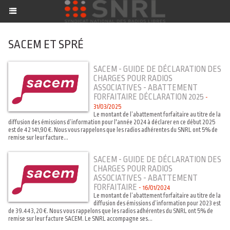
SACEM ET SPRÉ
SACEM - GUIDE DE DÉCLARATION DES
CHARGES POUR RADIOS
ASSOCIATIVES - ABATTEMENT
FORFAITAIRE DÉCLARATION 2025
-
31/03/2025
Le montant de l’abattement forfaitaire au titre de la
diffusion des émissions d’information pour l'année 2024 à déclarer en ce début 2025
est de 42 141,90 €. Nous vous rappelons que les radios adhérentes du SNRL ont 5% de
remise sur leur facture...
SACEM - GUIDE DE DÉCLARATION DES
CHARGES POUR RADIOS
ASSOCIATIVES - ABATTEMENT
FORFAITAIRE
-
16/01/2024
Le montant de l’abattement forfaitaire au titre de la
diffusion des émissions d’information pour 2023 est
de 39.443,20 €. Nous vous rappelons que les radios adhérentes du SNRL ont 5% de
remise sur leur facture SACEM. Le SNRL accompagne ses...