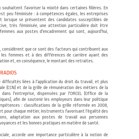
 souhaitent favoriser la mixité dans certaines filières. En
e est peu féminisée : à compétences égales, les entreprises
t lorsque se présentent des candidates susceptibles de
tive, très féminisée, une attention particulière doit être
femmes aux postes d'encadrement qui sont, aujourd'hui,
 considèrent que ce sont des facteurs qui contribuent aux
les femmes et à des différences de carrière ayant des
ation et, en conséquence, le montant des retraites.
 RADIOS
fficultés liées à l'application du droit du travail, et plus
le (CCN) et de la grille de rémunération des métiers de la
u dans l'entreprise, dispensées par l'ORCEL (Office de la
ques), afin de soutenir les employeurs dans leur politique
mpétences : classifications de la grille réformée en 2008,
e et pour chaque métier, instruments favorisant l'égalité des
ons, adaptation aux postes de travail aux personnes
révoyances et les bonnes pratiques en matière de santé.
ciale, accorde une importance particulière à la notion de