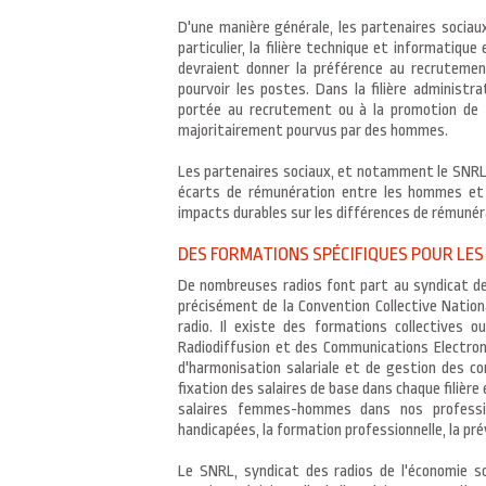
D'une manière générale, les partenaires sociaux
particulier, la filière technique et informatiqu
devraient donner la préférence au recrutemen
pourvoir les postes. Dans la filière administra
portée au recrutement ou à la promotion de 
majoritairement pourvus par des hommes.
Les partenaires sociaux, et notamment le SNRL,
écarts de rémunération entre les hommes et 
impacts durables sur les différences de rémunér
DES FORMATIONS SPÉCIFIQUES POUR LES
De nombreuses radios font part au syndicat de di
précisément de la Convention Collective Nationa
radio. Il existe des formations collectives o
Radiodiffusion et des Communications Electroni
d'harmonisation salariale et de gestion des co
fixation des salaires de base dans chaque filièr
salaires femmes-hommes dans nos professi
handicapées, la formation professionnelle, la p
Le SNRL, syndicat des radios de l'économie so