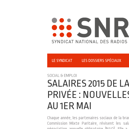
LE SYNDICAT
LES DOSSIERS SPÉCIAUX
SOCIAL & EMPLOI
SALAIRES 2015 DE L
PRIVÉE : NOUVELLE
AU 1ER MAI
Chaque année, les partenaires sociaux de la bran
Commission Mixte Paritaire, révisent les sal
négociation annuelle obligatoire (NAO). Elle