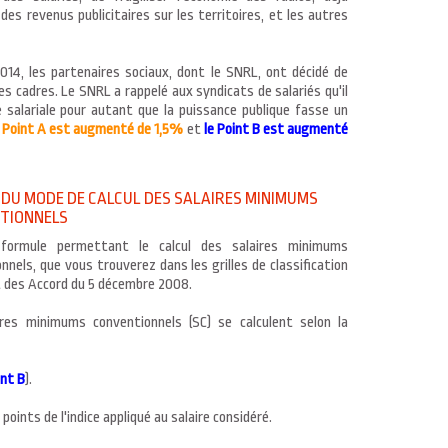
es revenus publicitaires sur les territoires, et les autres
014, les partenaires sociaux, dont le SNRL, ont décidé de
 les cadres. Le SNRL a rappelé aux syndicats de salariés qu'il
 salariale pour autant que la puissance publique fasse un
e Point A est augmenté de 1,5%
et
le Point B est augmenté
 DU MODE DE CALCUL DES SALAIRES MINIMUMS
TIONNELS
 formule permettant le calcul des salaires minimums
nnels, que vous trouverez dans les grilles de classification
 des Accord du 5 décembre 2008.
ires minimums conventionnels (SC) se calculent selon la
int B
).
points de l'indice appliqué au salaire considéré.