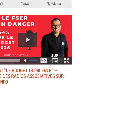
ok
Twitter
Newsletter
 : “LE BUDGET DU SILENCE” –
E DES RADIOS ASSOCIATIVES SUR
INFO