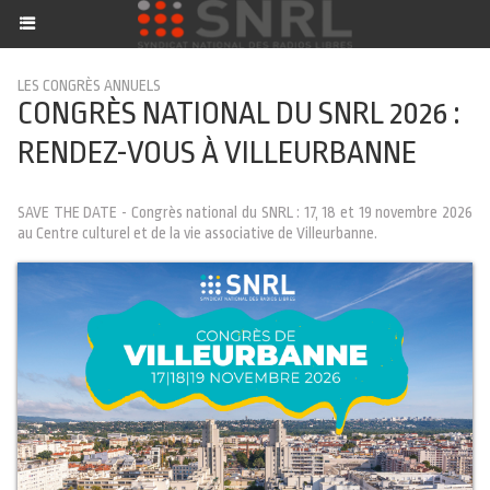
LES CONGRÈS ANNUELS
CONGRÈS NATIONAL DU SNRL 2026 :
RENDEZ-VOUS À VILLEURBANNE
SAVE THE DATE - Congrès national du SNRL : 17, 18 et 19 novembre 2026
au Centre culturel et de la vie associative de Villeurbanne.