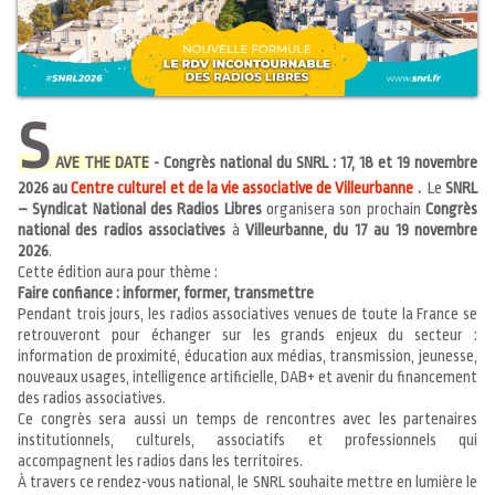
S
AVE THE DATE
- Congrès national du SNRL : 17, 18 et 19 novembre
2026 au
Centre culturel et de la vie associative de
Villeurbanne
.
Le
SNRL
– Syndicat National des Radios Libres
organisera son prochain
Congrès
national des radios associatives
à
Villeurbanne, du 17 au 19 novembre
2026
.
Cette édition aura pour thème :
Faire confiance : informer, former, transmettre
Pendant trois jours, les radios associatives venues de toute la France se
retrouveront pour échanger sur les grands enjeux du secteur :
information de proximité, éducation aux médias, transmission, jeunesse,
nouveaux usages, intelligence artificielle, DAB+ et avenir du financement
des radios associatives.
Ce congrès sera aussi un temps de rencontres avec les partenaires
institutionnels, culturels, associatifs et professionnels qui
accompagnent les radios dans les territoires.
À travers ce rendez-vous national, le SNRL souhaite mettre en lumière le