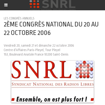
LES CONGRÈS ANNUELS
2ÈME CONGRÈS NATIONAL DU 20 AU
22 OCTOBRE 2006
Vendredi 20, samedi 21 et dimanche 22 octobre 2006
Centre d'Affaires Paris-Pleyel, Tour Pleyel
153, Boulevard Anatole France 93200 Saint-Denis