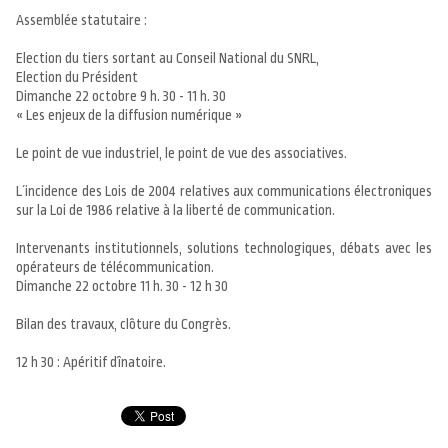
Assemblée statutaire :
Election du tiers sortant au Conseil National du SNRL,
Election du Président
Dimanche 22 octobre 9 h. 30 - 11 h. 30
« Les enjeux de la diffusion numérique »
Le point de vue industriel, le point de vue des associatives.
L´incidence des Lois de 2004 relatives aux communications électroniques
sur la Loi de 1986 relative à la liberté de communication.
Intervenants institutionnels, solutions technologiques, débats avec les
opérateurs de télécommunication.
Dimanche 22 octobre 11 h. 30 - 12 h 30
Bilan des travaux, clôture du Congrès.
12 h 30 : Apéritif dînatoire.