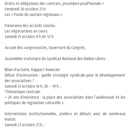
Droits et obligations des contrats, procédure prud'homale »
Vendredi 20 octobre 21 h.
Les « Fonds de soutien régionaux ».
Panorama des accords conclus.
Les négociations en cours.
Samedi 21 octobre 9 h.30-12 h.
Accueil des congressistes, Ouverture du Congrès,
Assemblée statutaire du Syndicat National des Radios Libres :
Bilan d'activité, Rapport financier
Débat d'orientation : quelle stratégie syndicale pour le développement
des associatives ?
Samedi 21 octobre 14 h. 30 – 19 h. :
Thématique centrale :
« 25 ans d'existence : la place des associatives dans l´audiovisuel et les
politiques de régulation culturelle ».
Interventions institutionnelles, ateliers et débats avec de nombreux
invités
Samedi 21 octobre 21 h. :